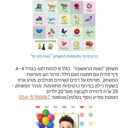
כרטיסיות המשחק
מצורפים
כרטיסיות ותופסות למשחק "העת לאיית"
משחק "האות הראשונה" . כולל 6 לוחות לוטו בגודל A-4
ודף פתיח עם תמונה ושם הילד, פרטי הגן והוראות
המשחק. מודפס על דפים קשיחים מנוילנים. מגיע ארוז
בשקית ניילון בצירוף כרטיסיות מתאימות. מחיר המשחק -
25 ש"ח ליחידה לקבוצה מעל 20 ילדים.
הזמנות ומדיע נוסף בטלפון/ווטסאפ:
054-5766687