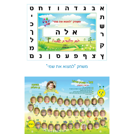
משחק "למצוא את שמי"
משחק "למצוא את שמי"
משחק זחל - משחק אותיות/זיכרון/מסלול