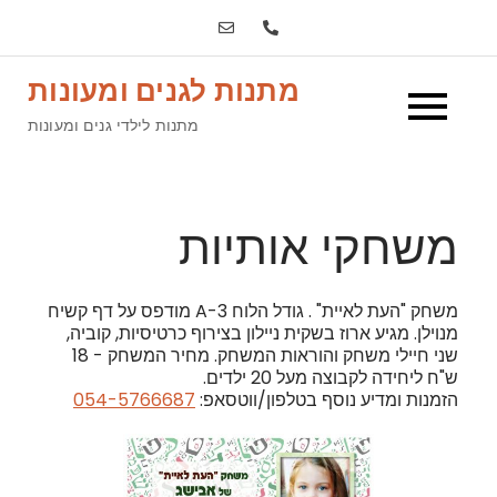
Ski
t
conten
מתנות לגנים ומעונות
מתנות לילדי גנים ומעונות
משחקי אותיות
משחק "העת לאיית" . גודל הלוח A-3 מודפס על דף קשיח
מנוילן. מגיע ארוז בשקית ניילון בצירוף כרטיסיות, קוביה,
שני חיילי משחק והוראות המשחק. מחיר המשחק - 18
ש"ח ליחידה לקבוצה מעל 20 ילדים.
הזמנות ומדיע נוסף בטלפון/ווטסאפ:
054-5766687