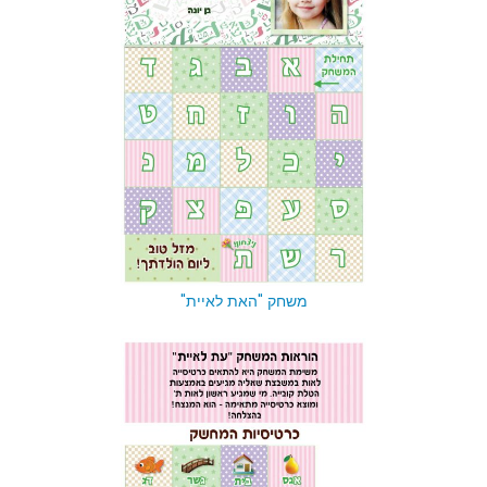
משחק "העת לאיית"
משחק "האת לאיית"
הוריאות המשחק "העת לאיית"