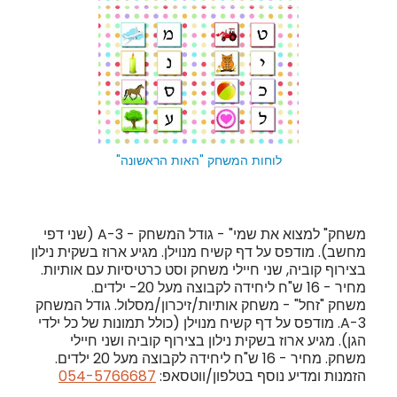
לוחות המשחק "האות הראשונה"
לוחות המשחק "האות הראשונה"
משחק" למצוא את שמי" - גודל המשחק - A-3 (שני דפי
מחשב). מודפס על דף קשיח מנוילן. מגיע ארוז בשקית נילון
בצירוף קוביה, שני חיילי משחק וסט כרטיסיות עם אותיות.
מחיר - 16 ש"ח ליחידה לקבוצה מעל 20- ילדים.
משחק "זחל" - משחק אותיות/זיכרון/מסלול. גודל המשחק
A-3. מודפס על דף קשיח מנוילן (כולל תמונות של כל ילדי
הגן). מגיע ארוז בשקית נילון בצירוף קוביה ושני חיילי
משחק. מחיר - 16 ש"ח ליחידה לקבוצה מעל 20 ילדים.
הזמנות ומדיע נוסף בטלפון/ווטסאפ:
054-5766687